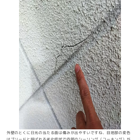
外壁のとくに日光の当たる面は傷みが出やすいですね、目地部の変色
はブリードと呼ばれる劣化症状で内部のシーリング（コーキング）が