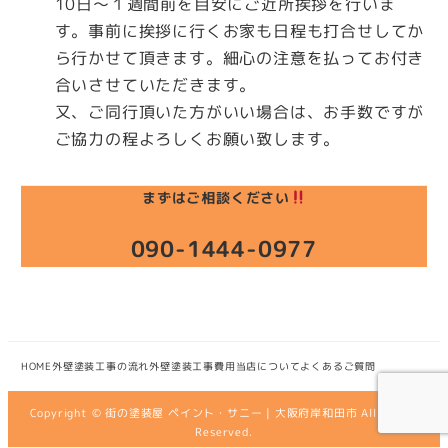
10日～１週間前を目安にご近所挨拶を行いま
す。事前に挨拶に行くお家も日程も打合せしてか
ら行かせて頂きます。細心の注意を払ってお付き
合いさせていただきます。
又、ご同行頂いた方がいい場合は、お手数ですが
ご協力の程よろしくお願い致します。
まずはご相談ください
090-1444-0977
HOME
外壁塗装工事の流れ
外壁塗装工事費用
当店について
よくあるご質問
Copyright © 街の塗装屋 ペイント・サニー | 大阪府岸和田市 All Rights
Reserved.