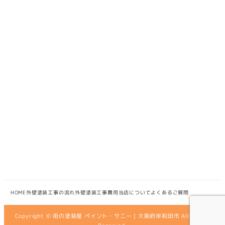
HOME
外壁塗装工事の流れ
外壁塗装工事費用
当店について
よくあるご質問
Copyright © 街の塗装屋 ペイント・サニー | 大阪府岸和田市 All Rights