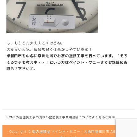
も、もちろん大丈夫ですけどね。
大変良い天気、気候も良く仕事がしやすい季節！
岸和田市を中心に泉州地域でお家の塗装工事を行っています。「そろ
そろウチも考え中・・」という方はペイント・サニーまでお気軽にお
問合せ下さいね。
HOME
外壁塗装工事の流れ
外壁塗装工事費用
当店について
よくあるご質問
Copyright © 街の塗装屋 ペイント・サニー | 大阪府岸和田市 All Rights