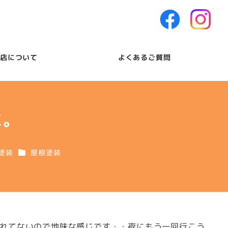
店について
よくあるご質問
に。
リー
カテゴリー
塗装
屋根塗装
流れてないので地味な感じです・・夜にもう一回行こう