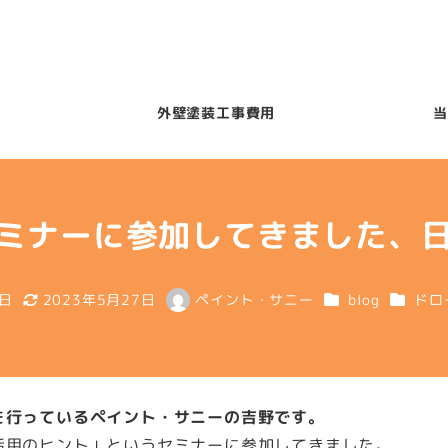
外壁塗装工事費用
当
ミナーに参加してきました、
カテゴリー
カテゴ
7日
2023年5月27日
ペイント・サニー
blog
ドロ
更新日
著
者
を行っているペイント・サニーの吉野です。
活用のヒント」というセミナーに参加してきました。