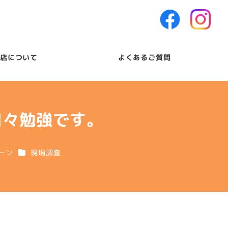
店について
よくあるご質問
日々勉強です。
リー
カテゴリー
ーン
現場調査