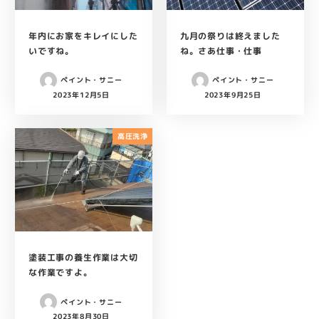
年内にお家をキレイにした
九月の祭りは終えました
いですね。
ね。さあ仕事・仕事
ペイント・サニー
ペイント・サニー
2023年12月5日
2023年9月25日
投稿日
投稿日
高圧洗浄
塗装工事の養生作業は大切
な作業ですよ。
ペイント・サニー
2023年8月30日