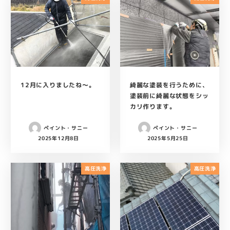
12月に入りましたね～。
綺麗な塗装を行うために、
塗装前に綺麗な状態をシッ
カリ作ります。
ペイント・サニー
ペイント・サニー
2025年12月8日
2025年5月25日
投稿日
投稿日
高圧洗浄
高圧洗浄